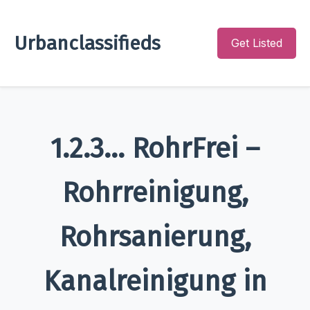
Urbanclassifieds
Get Listed
1.2.3... RohrFrei –
Rohrreinigung,
Rohrsanierung,
Kanalreinigung in