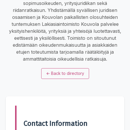
sopimusoikeuden, yritysjuridiikan sekä
riidanratkaisun. Yhdistämällä syvällisen juridisen
osaamisen ja Kouvolan paikallisten olosuhteiden
tuntemuksen Lakiasiaintoimisto Kouvola palvelee
yksityishenkilöitä, yrityksiä ja yhteisöjä luotettavasti,
eettisesti ja yksilöllisesti. Toimisto on sitoutunut
edistämään oikeudenmukaisuutta ja asiakkaiden
etujen toteutumista tarjoamalla räätälöityjä ja
ammattitaitoisia oikeudellisia ratkaisuja.
←
Back to directory
Contact Information