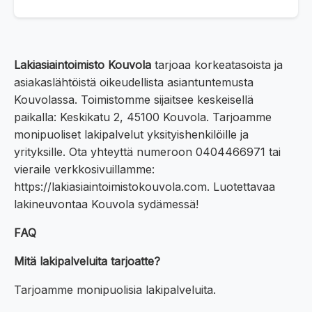
Lakiasiaintoimisto Kouvola
tarjoaa korkeatasoista ja
asiakaslähtöistä oikeudellista asiantuntemusta
Kouvolassa. Toimistomme sijaitsee keskeisellä
paikalla: Keskikatu 2, 45100 Kouvola. Tarjoamme
monipuoliset lakipalvelut yksityishenkilöille ja
yrityksille. Ota yhteyttä numeroon 0404466971 tai
vieraile verkkosivuillamme:
https://lakiasiaintoimistokouvola.com. Luotettavaa
lakineuvontaa Kouvola sydämessä!
FAQ
Mitä lakipalveluita tarjoatte?
Tarjoamme monipuolisia lakipalveluita.