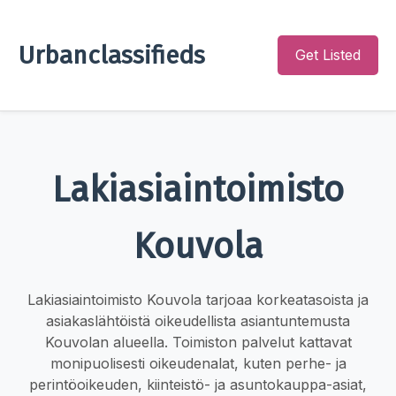
Urbanclassifieds
Get Listed
Lakiasiaintoimisto
Kouvola
Lakiasiaintoimisto Kouvola tarjoaa korkeatasoista ja
asiakaslähtöistä oikeudellista asiantuntemusta
Kouvolan alueella. Toimiston palvelut kattavat
monipuolisesti oikeudenalat, kuten perhe- ja
perintöoikeuden, kiinteistö- ja asuntokauppa-asiat,