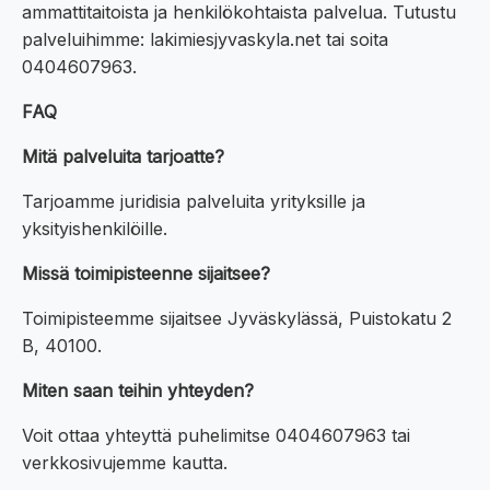
ammattitaitoista ja henkilökohtaista palvelua. Tutustu
palveluihimme: lakimiesjyvaskyla.net tai soita
0404607963.
FAQ
Mitä palveluita tarjoatte?
Tarjoamme juridisia palveluita yrityksille ja
yksityishenkilöille.
Missä toimipisteenne sijaitsee?
Toimipisteemme sijaitsee Jyväskylässä, Puistokatu 2
B, 40100.
Miten saan teihin yhteyden?
Voit ottaa yhteyttä puhelimitse 0404607963 tai
verkkosivujemme kautta.