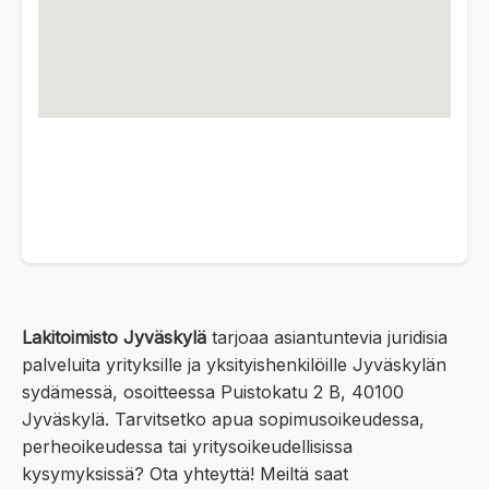
Lakitoimisto Jyväskylä
tarjoaa asiantuntevia juridisia
palveluita yrityksille ja yksityishenkilöille Jyväskylän
sydämessä, osoitteessa Puistokatu 2 B, 40100
Jyväskylä. Tarvitsetko apua sopimusoikeudessa,
perheoikeudessa tai yritysoikeudellisissa
kysymyksissä? Ota yhteyttä! Meiltä saat