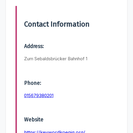
Contact Information
Address:
Zum Sebaldsbrücker Bahnhof 1
Phone:
015679380201
Website
https://keywordkoenig.org/