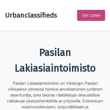
Urbanclassifieds
Get Listed
Pasilan
Lakiasiaintoimisto
Pasilan Lakiasiaintoimisto on Helsingin Pasilan
vilkkaassa ytimessä toimiva ainutlaatuinen juridinen
asiantuntija, joka tarjoaa räätälöityjä oikeudellisia
ratkaisuja yksityishenkilöille ja yrityksille. Erikoistuen
sopimusoikeuteen, työjuridiikkaan ja