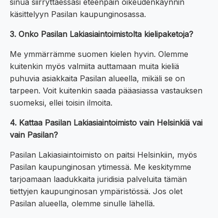
sinua siirryttäessäsi eteenpäin oikeudenkäynnin
käsittelyyn Pasilan kaupunginosassa.
3. Onko Pasilan Lakiasiaintoimistolta kielipaketoja?
Me ymmärrämme suomen kielen hyvin. Olemme
kuitenkin myös valmiita auttamaan muita kieliä
puhuvia asiakkaita Pasilan alueella, mikäli se on
tarpeen. Voit kuitenkin saada pääasiassa vastauksen
suomeksi, ellei toisin ilmoita.
4. Kattaa Pasilan Lakiasiaintoimisto vain Helsinkiä vai
vain Pasilan?
Pasilan Lakiasiaintoimisto on paitsi Helsinkiin, myös
Pasilan kaupunginosan ytimessä. Me keskitymme
tarjoamaan laadukkaita juridisia palveluita tämän
tiettyjen kaupunginosan ympäristössä. Jos olet
Pasilan alueella, olemme sinulle lähellä.