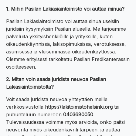
1. Mihin Pasilan Lakiasiaintoimisto voi auttaa minua?
Pasilan Lakiasiaintoimisto voi auttaa sinua useisiin
juridisiin kysymyksiin Pasilan alueella. Me tarjoamme
palveluita yksityishenkilöille ja yrityksille, kuten
oikeudenkäynnissä, lakisopimuksissa, verotuksessa,
asumisessa ja yleisemmässä oikeudenkäyttössä.
Olemme erityisesti tarkoitettu Pasilan Fredikanterassin
osoitteeseen.
2. Miten voin saada juridista neuvoa Pasilan
Lakiasiaintoimistolta?
Voit saada juridista neuvoa yhteyttäen meille
verkkosivustolla
https://lakitoimistohelsinki.org
tai
puhunteluun numeroon
0403680050
.
Tulevaisuudessa voimme myös arvioida, onko paitsi
neuvonta myös oikeudenkäynti tarpeen, ja auttaa