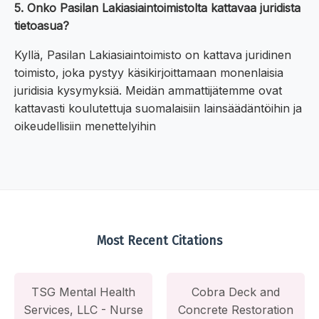
5. Onko Pasilan Lakiasiaintoimistolta kattavaa juridista
tietoasua?
Kyllä, Pasilan Lakiasiaintoimisto on kattava juridinen
toimisto, joka pystyy käsikirjoittamaan monenlaisia
juridisia kysymyksiä. Meidän ammattijätemme ovat
kattavasti koulutettuja suomalaisiin lainsäädäntöihin ja
oikeudellisiin menettelyihin
Most Recent Citations
TSG Mental Health
Cobra Deck and
Services, LLC - Nurse
Concrete Restoration