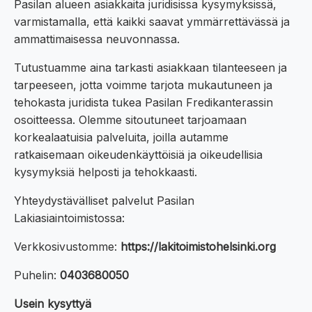
Pasilan alueen asiakkaita juridisissa kysymyksissä,
varmistamalla, että kaikki saavat ymmärrettävässä ja
ammattimaisessa neuvonnassa.
Tutustuamme aina tarkasti asiakkaan tilanteeseen ja
tarpeeseen, jotta voimme tarjota mukautuneen ja
tehokasta juridista tukea Pasilan Fredikanterassin
osoitteessa. Olemme sitoutuneet tarjoamaan
korkealaatuisia palveluita, joilla autamme
ratkaisemaan oikeudenkäyttöisiä ja oikeudellisia
kysymyksiä helposti ja tehokkaasti.
Yhteydystävälliset palvelut Pasilan
Lakiasiaintoimistossa:
Verkkosivustomme:
https://lakitoimistohelsinki.org
Puhelin:
0403680050
Usein kysyttyä